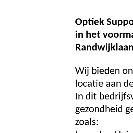
Optiek Suppor
in het voorm
Randwijklaan
Wij bieden on
locatie aan d
In dit bedrij
gezondheid ge
zoals: