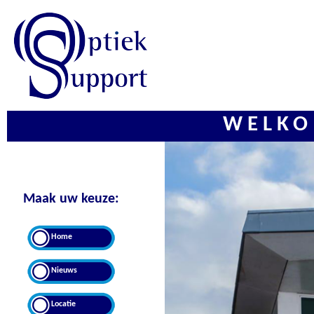
WELKO
Maak uw keuze:
Home
Nieuws
Locatie