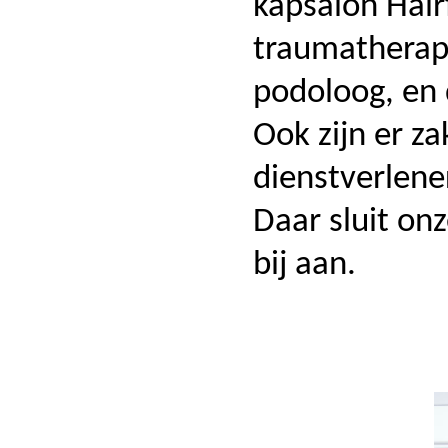
kapsalon Hair
traumatherap
podoloog, en 
Ook zijn er zak
dienstverlene
Daar sluit on
bij aan.