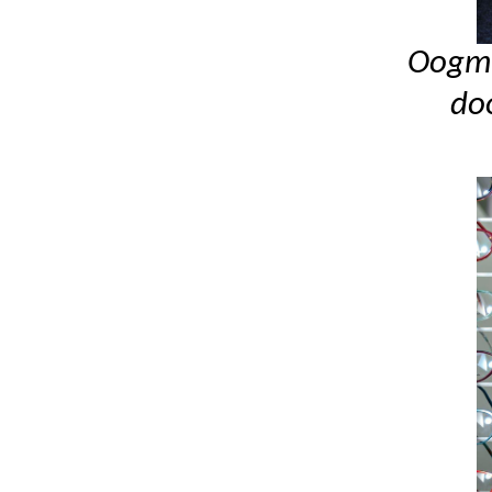
Oogme
do