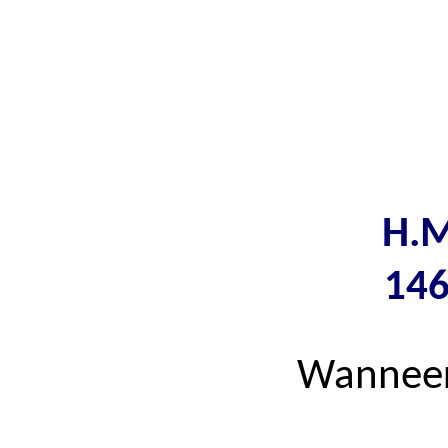
H.M
146
Wanneer 